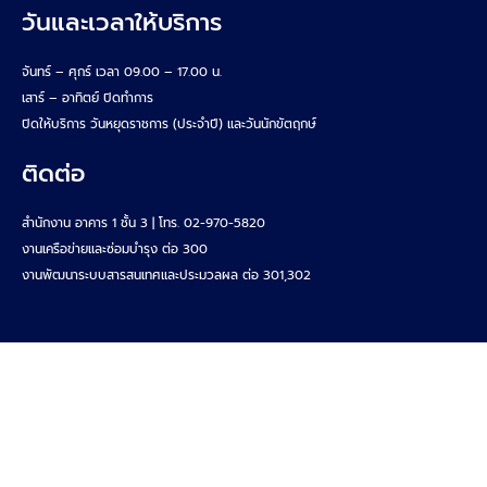
วันและเวลาให้บริการ
จันทร์ – ศุกร์ เวลา 09.00 – 17.00 น.
เสาร์ – อาทิตย์ ปิดทำการ
ปิดให้บริการ วันหยุดราชการ (ประจำปี) และวันนักขัตฤกษ์
ติดต่อ
สำนักงาน อาคาร 1 ชั้น 3 | โทร. 02-970-5820
งานเครือข่ายและซ่อมบำรุง ต่อ 300
งานพัฒนาระบบสารสนเทศและประมวลผล ต่อ 301,302