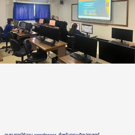
อบรบการใช้งาน wordpress สำหรับคณะศิลปศาสตร์