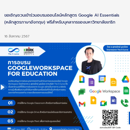
ขอเชิญชวนเข้าร่วมอบรมออนไลน์หลักสูตร Google AI Essentials
(หลักสูตรภาษาอังกฤษ) ฟรีสำหรับบุคลากรของมหาวิทยาลัยเกริก
16 สิงหาคม 2567