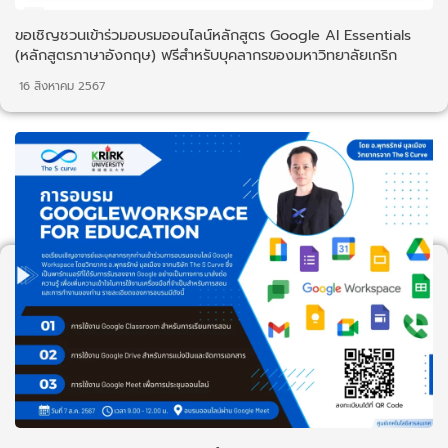
ขอเชิญชวนเข้าร่วมอบรมออนไลน์หลักสูตร Google AI Essentials
(หลักสูตรภาษาอังกฤษ) ฟรีสำหรับบุคลากรของมหาวิทยาลัยเกริก
16 สิงหาคม 2567