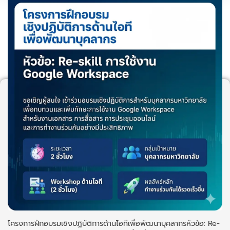
โครงการฝึกอบรมเชิงปฏิบัติการด้านไอทีเพื่อพัฒนาบุคลากรหัวข้อ: Re-