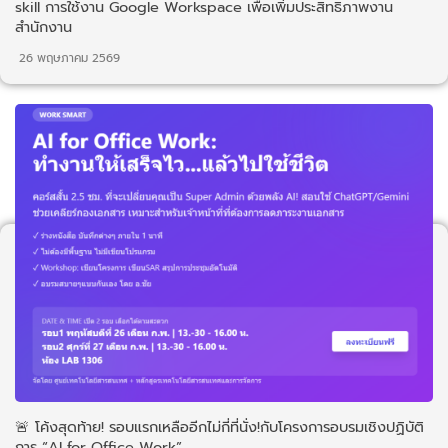
skill การใช้งาน Google Workspace เพื่อเพิ่มประสิทธิภาพงาน
สำนักงาน
26 พฤษภาคม 2569
🚨 โค้งสุดท้าย! รอบแรกเหลืออีกไม่กี่ที่นั่ง!กับโครงการอบรมเชิงปฏิบัติ
การ “AI for Office Work”