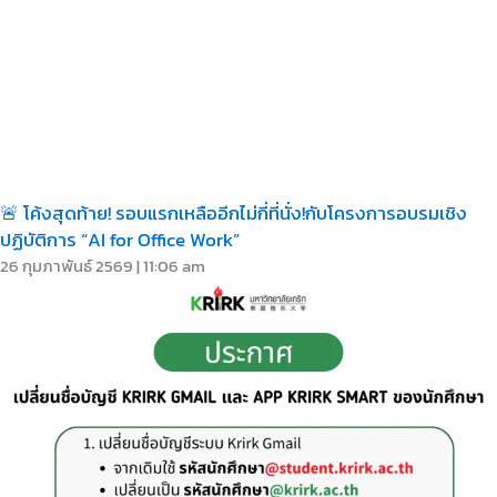
🚨 โค้งสุดท้าย! รอบแรกเหลืออีกไม่กี่ที่นั่ง!กับโครงการอบรมเชิง
ปฏิบัติการ “AI for Office Work”
26 กุมภาพันธ์ 2569
11:06 am