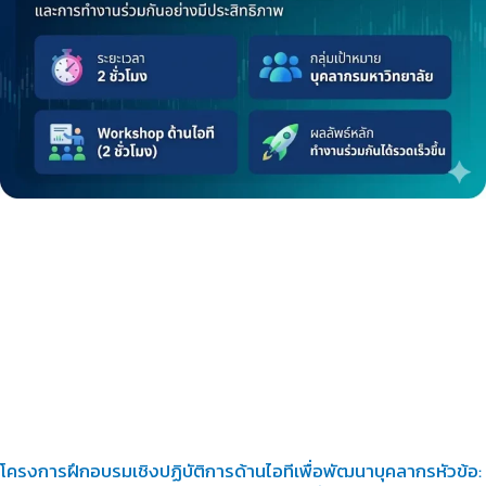
โครงการฝึกอบรมเชิงปฏิบัติการด้านไอทีเพื่อพัฒนาบุคลากรหัวข้อ: