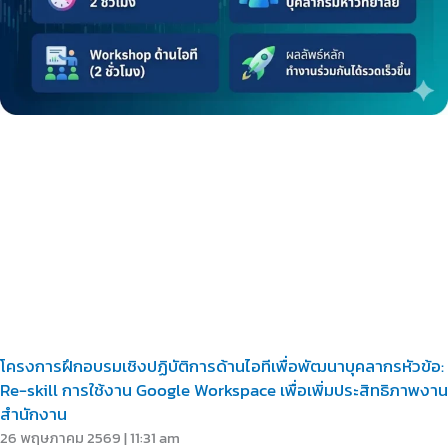
โครงการฝึกอบรมเชิงปฏิบัติการด้านไอทีเพื่อพัฒนาบุคลากรหัวข้อ:
Re-skill การใช้งาน Google Workspace เพื่อเพิ่มประสิทธิภาพงาน
สำนักงาน
26 พฤษภาคม 2569
11:31 am