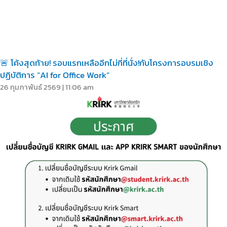
🚨 โค้งสุดท้าย! รอบแรกเหลืออีกไม่กี่ที่นั่ง!กับโครงการอบรมเชิง
ปฏิบัติการ “AI for Office Work”
26 กุมภาพันธ์ 2569
11:06 am