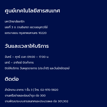
ศูนย์เทคโนโลยีสารสนเทศ
มหาวิทยาลัยเกริก
เลขที่ 3 ถ. รามอินทรา แขวงอนุสาวรีย์
เขตบางเขน กรุงเทพมหานคร 10220
วันและเวลาให้บริการ
จันทร์ – ศุกร์ เวลา 09.00 – 17.00 น.
เสาร์ – อาทิตย์ ปิดทำการ
ปิดให้บริการ วันหยุดราชการ (ประจำปี) และวันนักขัตฤกษ์
ติดต่อ
สำนักงาน อาคาร 1 ชั้น 3 | โทร. 02-970-5820
งานเครือข่ายและซ่อมบำรุง ต่อ 300
งานพัฒนาระบบสารสนเทศและประมวลผล ต่อ 301,302