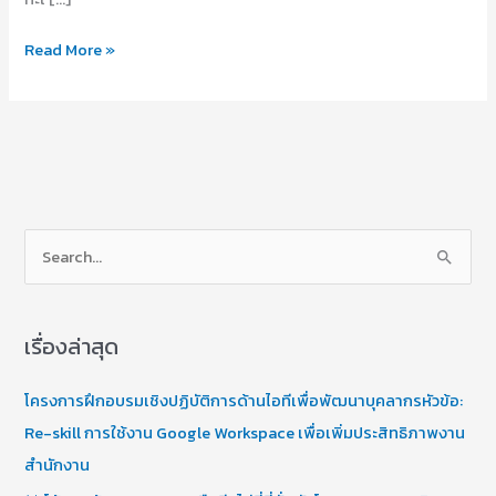
Read More »
S
e
a
เรื่องล่าสุด
r
c
โครงการฝึกอบรมเชิงปฏิบัติการด้านไอทีเพื่อพัฒนาบุคลากรหัวข้อ:
h
Re-skill การใช้งาน Google Workspace เพื่อเพิ่มประสิทธิภาพงาน
f
สำนักงาน
o